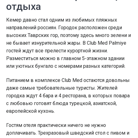
отдыха
Кемер давно стал одним из любимых пляжных
направлений россиян. Городок расположен среди
высоких Таврских гор, поэтому здесь много зелени и
не бывает изнурительной жары. В Club Med Palmiye
гостей ждут все прелести курортной жизни.
Разместиться можно в главном 5-этажном здании
или уютных бунгало с номерами разных категорий.
Питанием в комплексе Club Med остаются довольны
даже самые требовательные туристы. Жителей
городка ждут 4 бара и 4 ресторана, в которых повара
с любовью готовят блюда турецкой, азиатской,
европейской кухонь.
Гостям отеля практически ничего не нужно
доплачивать. Трехразовый шведский стол с пивом и