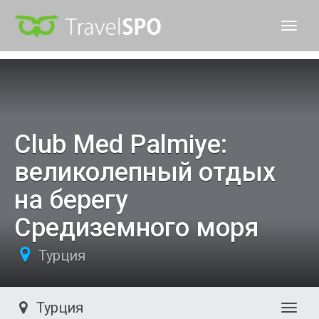
TravelSPO
Club Med Palmiye:
великолепный отдых
на берегу
Средиземного моря
Турция
Турция
Нави