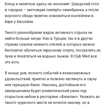
блюд и напитков здесь не экономят. Шведский стол
в городке – настоящая скатерть-самобранка, а после
вкусного обеда приятно освежиться коктейлем в
баре у бассейна.
Такого разнообразия видов активного отдыха не
найти больше нигде. Как в Турции, так и в других
странах совсем немного отелей, в которых можно
бесплатно обучиться парусному спорту, пострелять из
лука и покататься на водных лыжах. В Club Med все
это есть.
В конце дня, полного событий и всевозможных
удовольствий, приятно и полезно заглянуть в сауну
или турецкую баню. Наконец, достойным его
завершением будет романтический ужин под
открытым небом в ресторане «Фазелис». Уезжать из
такого чудесного места ни хочется никому, но в