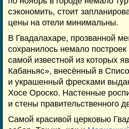
по ноябрь в городе немало тур
сэкономить, стоит запланирова
цены на отели минимальны.
В Гвадалахаре, прозванной м
сохранилось немало построек 
самой известной из которых я
Кабаньяс», внесённый в Списо
и украшенный фресками выда
Хосе Ороско. Настенные росп
и стены правительственного д
Самой красивой церковью Гва