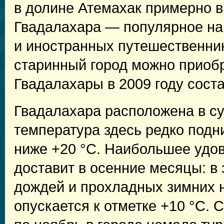
в долине Атемахак примерно в 
Гвадалахара — популярное на
и иностранных путешественник
старинный город можно приоб
Гвадалахары в 2009 году соста
Гвадалахара расположена в су
температура здесь редко подн
ниже +20 °C. Наибольшее удов
доставит в осенние месяцы: в
дождей и прохладных зимних н
опускается к отметке +10 °C. 