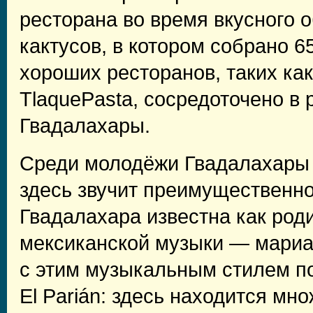
ресторана во время вкусного 
кактусов, в котором собрано 6
хороших ресторанов, таких ка
TlaquePasta, сосредоточено в 
Гвадалахары.
Среди молодёжи Гвадалахары п
здесь звучит преимущественно
Гвадалахара известна как род
мексиканской музыки — мариач
с этим музыкальным стилем по
El Parián: здесь находится мн